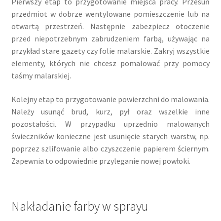
Pierwszy etap to przygotowanie miejsca pracy. Przesuń
przedmiot w dobrze wentylowane pomieszczenie lub na
otwartą przestrzeń. Następnie zabezpiecz otoczenie
przed niepotrzebnym zabrudzeniem farbą, używając na
przykład stare gazety czy folie malarskie. Zakryj wszystkie
elementy, których nie chcesz pomalować przy pomocy
taśmy malarskiej.
Kolejny etap to przygotowanie powierzchni do malowania.
Należy usunąć brud, kurz, pył oraz wszelkie inne
pozostałości. W przypadku uprzednio malowanych
świeczników konieczne jest usunięcie starych warstw, np.
poprzez szlifowanie albo czyszczenie papierem ściernym.
Zapewnia to odpowiednie przyleganie nowej powłoki.
Nakładanie farby w sprayu