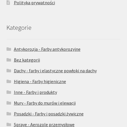
Polityka prywatności
Kategorie
Antykorozja - Farby antykorozyjne
Bez kategorii
Dachy - farby i elastyczne powłoki na dachy
Higiena - Farby higieniczne
Inne - Farby i produkty
Mury - Farby do murów i elewacji
Posadzki - Farby i posadzki żywiczne
Spraye - Aerozole przemysłowe