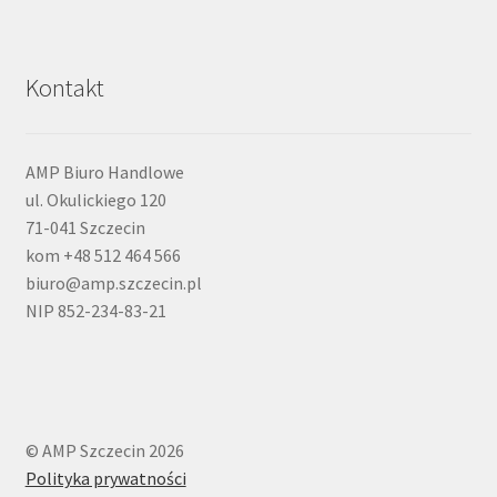
Kontakt
AMP Biuro Handlowe
ul. Okulickiego 120
71-041 Szczecin
kom +48 512 464 566
biuro@amp.szczecin.pl
NIP 852-234-83-21
© AMP Szczecin 2026
Polityka prywatności