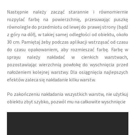
Następnie należy zacząć starannie i równomiernie
rozpylać farbę na powierzchnię, przesuwając puszkę
równolegle do przedmiotu od lewej do prawej strony (bądź
z góry na dół), w takiej samej odległości od obiektu, około
30 cm. Pamiętaj żeby podczas aplikacji wstrząsać od czasu
do czasu opakowaniem, aby rozmieszać farbę. Farbę w
sprayu należy nakładać w cienkich warstwach,
pozostawiając wierzchnią powłokę do wyschnięcia przed
nałożeniem kolejnej warstwy. Dla osiągnięcia najlepszych
efektów zaleca się nakładanie kilku warstw.
Po zakończeniu nakładania wszystkich warstw, nie użytkuj
obiektu zbyt szybko, pozwól mu na całkowite wyschnięcie