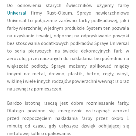
Do odnowienia starych świeczników użyjemy farby
Universal
firmy Rust-Oleum. Spraye nawierzchniowe
Universal to połączenie zarówno farby podkładowej, jak i
farby wierzchniej w jednym produkcie. System ten pozwala
na uzyskanie trwałej, odpornej na odpryskiwanie powłoki
bez stosowania dodatkowych podkładów. Spraye Universal
to seria pierwszych na świecie dekoracyjnych farb w
aerozolu, przeznaczonych do nakładania bezpośrednio na
większość podłoży. Spraye możemy aplikować między
innymi na: metal, drewno, plastik, beton, cegły, winyl,
wiklinę i wiele innych rodzajów powierzchni wewnątrz oraz
na zewnątrz pomieszczeń.
Bardzo istotną rzeczą jest dobre rozmieszanie farby.
Dlatego powinno się energicznie wstrząsnąć aerozol
przed rozpoczęciem nakładania farby przez około 1
minutę od czasu, gdy usłyszysz dźwięk odbijającej się
metalowej kulki o opakowanie.